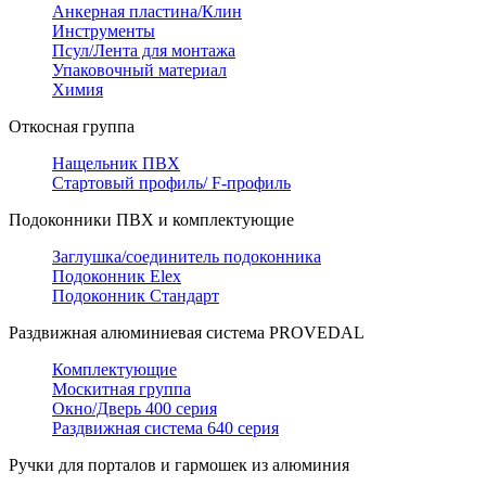
Анкерная пластина/Клин
Инструменты
Псул/Лента для монтажа
Упаковочный материал
Химия
Откосная группа
Нащельник ПВХ
Стартовый профиль/ F-профиль
Подоконники ПВХ и комплектующие
Заглушка/соединитель подоконника
Подоконник Elex
Подоконник Стандарт
Раздвижная алюминиевая система PROVEDAL
Комплектующие
Москитная группа
Окно/Дверь 400 серия
Раздвижная система 640 серия
Ручки для порталов и гармошек из алюминия