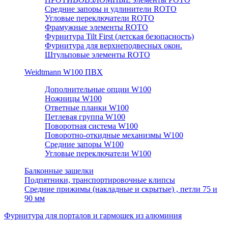
Средние запоры и удлинители ROTO
Угловые переключатели ROTO
Фрамужные элементы ROTO
Фурнитура Tilt First (детская безопасность)
Фурнитура для верхнеподвесных окон.
Штульповые элементы ROTO
Weidtmann W100 ПВХ
Дополнительные опции W100
Ножницы W100
Ответные планки W100
Петлевая группа W100
Поворотная система W100
Поворотно-откидные механизмы W100
Средние запоры W100
Угловые переключатели W100
Балконные защелки
Подпятники, транспортировочные клипсы
Средние прижимы (накладные и скрытые) , петли 75 и
90 мм
Фурнитура для порталов и гармошек из алюминия