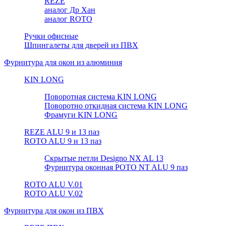
REZE
аналог Др Хан
аналог ROTO
Ручки офисные
Шпингалеты для дверей из ПВХ
Фурнитура для окон из алюминия
KIN LONG
Поворотная система KIN LONG
Поворотно откидная система KIN LONG
Фрамуги KIN LONG
REZE ALU 9 и 13 паз
ROTO ALU 9 и 13 паз
Скрытые петли Designo NX AL 13
Фурнитура оконная РОТО NT ALU 9 паз
ROTO ALU V.01
ROTO ALU V.02
Фурнитура для окон из ПВХ