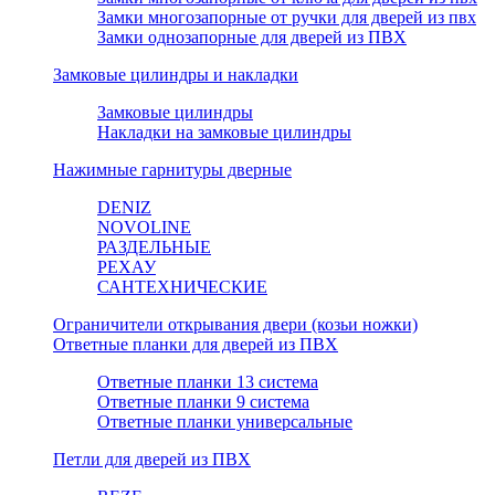
Замки многозапорные от ручки для дверей из пвх
Замки однозапорные для дверей из ПВХ
Замковые цилиндры и накладки
Замковые цилиндры
Накладки на замковые цилиндры
Нажимные гарнитуры дверные
DENIZ
NOVOLINE
РАЗДЕЛЬНЫЕ
РЕХАУ
САНТЕХНИЧЕСКИЕ
Ограничители открывания двери (козьи ножки)
Ответные планки для дверей из ПВХ
Ответные планки 13 система
Ответные планки 9 система
Ответные планки универсальные
Петли для дверей из ПВХ