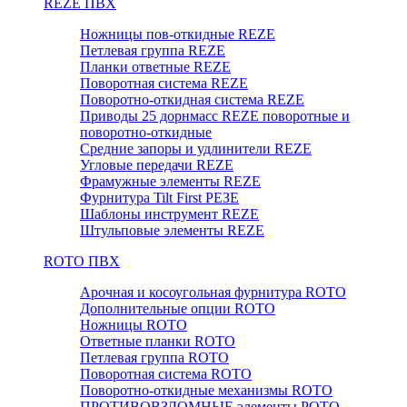
REZE ПВХ
Ножницы пов-откидные REZE
Петлевая группа REZE
Планки ответные REZE
Поворотная система REZE
Поворотно-откидная система REZE
Приводы 25 дорнмасс REZE поворотные и
поворотно-откидные
Средние запоры и удлинители REZE
Угловые передачи REZE
Фрамужные элементы REZE
Фурнитура Tilt First РЕЗЕ
Шаблоны инструмент REZE
Штульповые элементы REZE
RОTO ПВХ
Арочная и косоугольная фурнитура ROTO
Дополнительные опции ROTO
Ножницы ROTO
Ответные планки ROTO
Петлевая группа ROTO
Поворотная система ROTO
Поворотно-откидные механизмы ROTO
ПРОТИВОВЗЛОМНЫЕ элементы РОТО