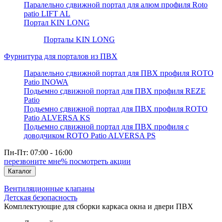
Паралельно сдвижной портал для алюм профиля Roto
patio LIFT AL
Портал KIN LONG
Порталы KIN LONG
Фурнитура для порталов из ПВХ
Паралельно сдвижной портал для ПВХ профиля ROTO
Patio INOWA
Подьемно сдвижной портал для ПВХ профиля REZE
Patio
Подьемно сдвижной портал для ПВХ профиля ROTO
Patio ALVERSA KS
Подьемно сдвижной портал для ПВХ профиля с
доводчиком ROTO Patio ALVERSA PS
Пн-Пт: 07:00 - 16:00
перезвоните мне
% посмотреть акции
Каталог
Вентиляционные клапаны
Детская безопасность
Комплектующие для сборки каркаса окна и двери ПВХ