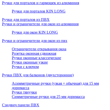
Ручки для порталов и гармошек из алюминия
Ручки для порталов KIN LONG
Ручки для порталов из ПВХ
Ручки и ограничители для окон из алюминия
Ручки для окон KIN LONG
Ручки и ограничители для окон из пвх
Ограничители открывания окна
Розетка оконная сдвижная
Ручки оконные классические
Ручки оконные узкие
Ручки с ключом
Ручки ПВХ для балконов (двухсторонние)
Асимметричные ручки (узкая + обычная) для 15 мм
дорнмасса
Ручки тянучки
Симметричные ручки для 25 мм дорнмасса
Сэндвич панели ПВХ