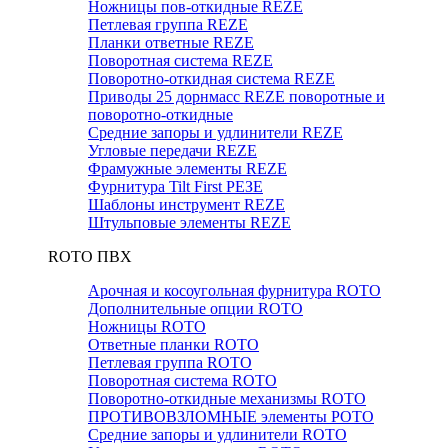
Ножницы пов-откидные REZE
Петлевая группа REZE
Планки ответные REZE
Поворотная система REZE
Поворотно-откидная система REZE
Приводы 25 дорнмасс REZE поворотные и
поворотно-откидные
Средние запоры и удлинители REZE
Угловые передачи REZE
Фрамужные элементы REZE
Фурнитура Tilt First РЕЗЕ
Шаблоны инструмент REZE
Штульповые элементы REZE
RОTO ПВХ
Арочная и косоугольная фурнитура ROTO
Дополнительные опции ROTO
Ножницы ROTO
Ответные планки ROTO
Петлевая группа ROTO
Поворотная система ROTO
Поворотно-откидные механизмы ROTO
ПРОТИВОВЗЛОМНЫЕ элементы РОТО
Средние запоры и удлинители ROTO