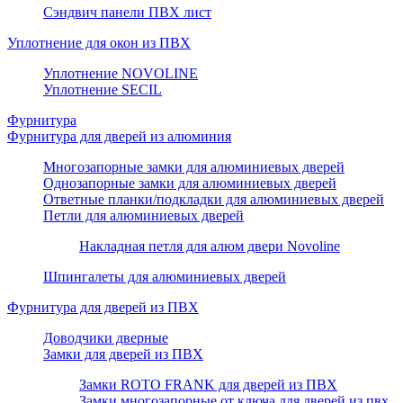
Сэндвич панели ПВХ лист
Уплотнение для окон из ПВХ
Уплотнение NOVOLINE
Уплотнение SECIL
Фурнитура
Фурнитура для дверей из алюминия
Многозапорные замки для алюминиевых дверей
Однозапорные замки для алюминиевых дверей
Ответные планки/подкладки для алюминиевых дверей
Петли для алюминиевых дверей
Накладная петля для алюм двери Novoline
Шпингалеты для алюминиевых дверей
Фурнитура для дверей из ПВХ
Доводчики дверные
Замки для дверей из ПВХ
Замки ROTO FRANK для дверей из ПВХ
Замки многозапорные от ключа для дверей из пвх