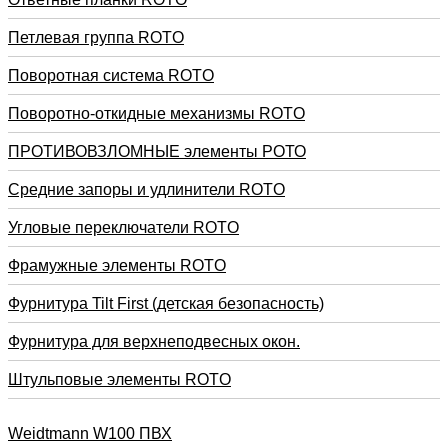
Петлевая группа ROTO
Поворотная система ROTO
Поворотно-откидные механизмы ROTO
ПРОТИВОВЗЛОМНЫЕ элементы РОТО
Средние запоры и удлинители ROTO
Угловые переключатели ROTO
Фрамужные элементы ROTO
Фурнитура Tilt First (детская безопасность)
Фурнитура для верхнеподвесных окон.
Штульповые элементы ROTO
Weidtmann W100 ПВХ