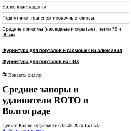
Балконные защелки
Подпятники, транспортировочные клипсы
Средние прижимы (накладные и скрытые) , петли 75 и
90 мм
Фурнитура для порталов и гармошек из алюминия
Фурнитура для порталов из ПВХ
Показать фильтр
Средние запоры и
удлинители ROTO в
Волгограде
Цены и Кол-во актуально на:
08.08.2026 16:15:33
Выбрать сортировку