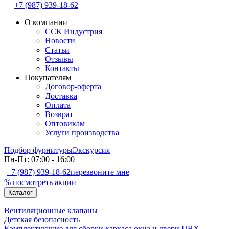
+7 (987) 939-18-62
О компании
ССК Индустрия
Новости
Статьи
Отзывы
Контакты
Покупателям
Договор-оферта
Доставка
Оплата
Возврат
Оптовикам
Услуги производства
Подбор фурнитуры
Экскурсия
Пн-Пт: 07:00 - 16:00
+7 (987) 939-18-62
перезвоните мне
% посмотреть акции
Каталог
Вентиляционные клапаны
Детская безопасность
Комплектующие для сборки каркаса окна и двери ПВХ