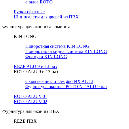
аналог ROTO
Ручки офисные
Шпингалеты для дверей из ПВХ
Фурнитура для окон из алюминия
KIN LONG
Поворотная система KIN LONG
Поворотно откидная система KIN LONG
Фрамуги KIN LONG
REZE ALU 9 и 13 паз
ROTO ALU 9 и 13 паз
Скрытые петли Designo NX AL 13
Фурнитура оконная РОТО NT ALU 9 паз
ROTO ALU V.01
ROTO ALU V.02
Фурнитура для окон из ПВХ
REZE ПВХ