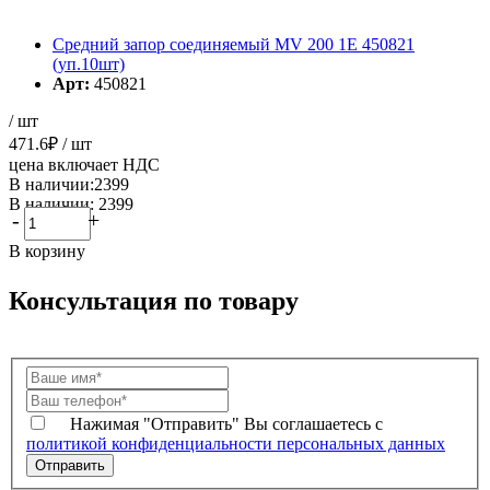
Средний запор соединяемый MV 200 1Е 450821
(уп.10шт)
Арт:
450821
/ шт
471.6
₽
/ шт
цена включает НДС
В наличии:2399
В наличии: 2399
-
+
В корзину
Консультация по товару
Нажимая "Отправить" Вы соглашаетесь с
политикой конфиденциальности персональных данных