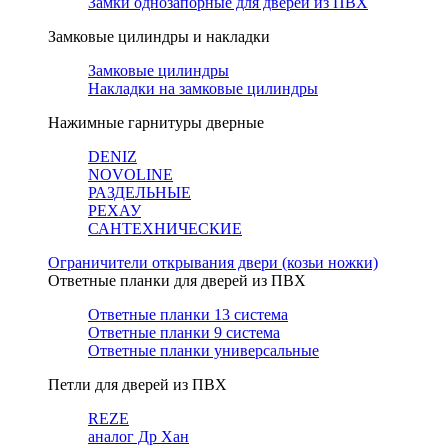
Замки однозапорные для дверей из ПВХ
Замковые цилиндры и накладки
Замковые цилиндры
Накладки на замковые цилиндры
Нажимные гарнитуры дверные
DENIZ
NOVOLINE
РАЗДЕЛЬНЫЕ
РЕХАУ
САНТЕХНИЧЕСКИЕ
Ограничители открывания двери (козьи ножки)
Ответные планки для дверей из ПВХ
Ответные планки 13 система
Ответные планки 9 система
Ответные планки универсальные
Петли для дверей из ПВХ
REZE
аналог Др Хан