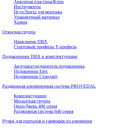
Анкерная пластина/Клин
Инструменты
Псул/Лента для монтажа
Упаковочный материал
Химия
Откосная группа
Нащельник ПВХ
Стартовый профиль/ F-профиль
Подоконники ПВХ и комплектующие
Заглушка/соединитель подоконника
Подоконник Elex
Подоконник Стандарт
Раздвижная алюминиевая система PROVEDAL
Комплектующие
Москитная группа
Окно/Дверь 400 серия
Раздвижная система 640 серия
Ручки для порталов и гармошек из алюминия