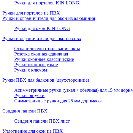
Ручки для порталов KIN LONG
Ручки для порталов из ПВХ
Ручки и ограничители для окон из алюминия
Ручки для окон KIN LONG
Ручки и ограничители для окон из пвх
Ограничители открывания окна
Розетка оконная сдвижная
Ручки оконные классические
Ручки оконные узкие
Ручки с ключом
Ручки ПВХ для балконов (двухсторонние)
Асимметричные ручки (узкая + обычная) для 15 мм дорнм
Ручки тянучки
Симметричные ручки для 25 мм дорнмасса
Сэндвич панели ПВХ
Сэндвич панели ПВХ лист
Уплотнение для окон из ПВХ