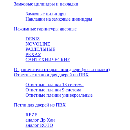
Замковые цилиндры и накладки
Замковые цилиндры
Накладки на замковые цилиндры
Нажимные гарнитуры дверные
DENIZ
NOVOLINE
РАЗДЕЛЬНЫЕ
РЕХАУ
САНТЕХНИЧЕСКИЕ
Ограничители открывания двери (козьи ножки)
Ответные планки для дверей из ПВХ
Ответные планки 13 система
Ответные планки 9 система
Ответные планки универсальные
Петли для дверей из ПВХ
REZE
аналог Др Хан
аналог ROTO