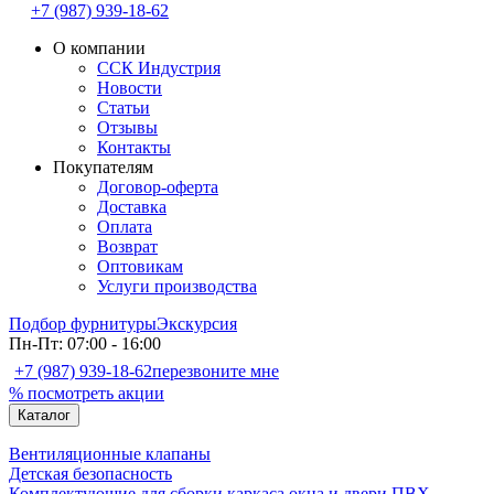
+7 (987) 939-18-62
О компании
ССК Индустрия
Новости
Статьи
Отзывы
Контакты
Покупателям
Договор-оферта
Доставка
Оплата
Возврат
Оптовикам
Услуги производства
Подбор фурнитуры
Экскурсия
Пн-Пт: 07:00 - 16:00
+7 (987) 939-18-62
перезвоните мне
% посмотреть акции
Каталог
Вентиляционные клапаны
Детская безопасность
Комплектующие для сборки каркаса окна и двери ПВХ