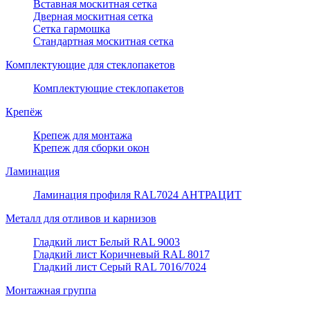
Вставная москитная сетка
Дверная москитная сетка
Сетка гармошка
Стандартная москитная сетка
Комплектующие для стеклопакетов
Комплектующие стеклопакетов
Крепёж
Крепеж для монтажа
Крепеж для сборки окон
Ламинация
Ламинация профиля RAL7024 АНТРАЦИТ
Металл для отливов и карнизов
Гладкий лист Белый RAL 9003
Гладкий лист Коричневый RAL 8017
Гладкий лист Серый RAL 7016/7024
Монтажная группа