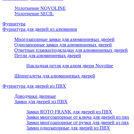
Уплотнение NOVOLINE
Уплотнение SECIL
Фурнитура
Фурнитура для дверей из алюминия
Многозапорные замки для алюминиевых дверей
Однозапорные замки для алюминиевых дверей
Ответные планки/подкладки для алюминиевых дверей
Петли для алюминиевых дверей
Накладная петля для алюм двери Novoline
Шпингалеты для алюминиевых дверей
Фурнитура для дверей из ПВХ
Доводчики дверные
Замки для дверей из ПВХ
Замки ROTO FRANK для дверей из ПВХ
Замки многозапорные от ключа для дверей из пвх
Замки многозапорные от ручки для дверей из пвх
Замки однозапорные для дверей из ПВХ