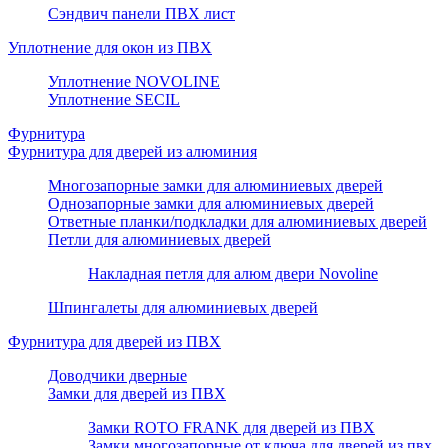
Сэндвич панели ПВХ лист
Уплотнение для окон из ПВХ
Уплотнение NOVOLINE
Уплотнение SECIL
Фурнитура
Фурнитура для дверей из алюминия
Многозапорные замки для алюминиевых дверей
Однозапорные замки для алюминиевых дверей
Ответные планки/подкладки для алюминиевых дверей
Петли для алюминиевых дверей
Накладная петля для алюм двери Novoline
Шпингалеты для алюминиевых дверей
Фурнитура для дверей из ПВХ
Доводчики дверные
Замки для дверей из ПВХ
Замки ROTO FRANK для дверей из ПВХ
Замки многозапорные от ключа для дверей из пвх