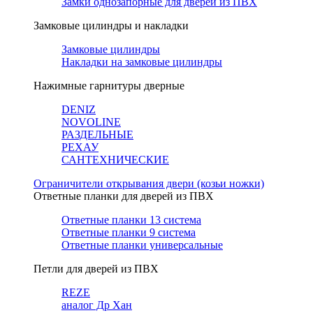
Замки однозапорные для дверей из ПВХ
Замковые цилиндры и накладки
Замковые цилиндры
Накладки на замковые цилиндры
Нажимные гарнитуры дверные
DENIZ
NOVOLINE
РАЗДЕЛЬНЫЕ
РЕХАУ
САНТЕХНИЧЕСКИЕ
Ограничители открывания двери (козьи ножки)
Ответные планки для дверей из ПВХ
Ответные планки 13 система
Ответные планки 9 система
Ответные планки универсальные
Петли для дверей из ПВХ
REZE
аналог Др Хан