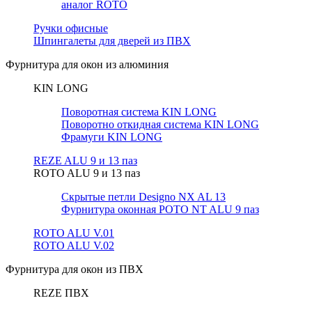
аналог ROTO
Ручки офисные
Шпингалеты для дверей из ПВХ
Фурнитура для окон из алюминия
KIN LONG
Поворотная система KIN LONG
Поворотно откидная система KIN LONG
Фрамуги KIN LONG
REZE ALU 9 и 13 паз
ROTO ALU 9 и 13 паз
Скрытые петли Designo NX AL 13
Фурнитура оконная РОТО NT ALU 9 паз
ROTO ALU V.01
ROTO ALU V.02
Фурнитура для окон из ПВХ
REZE ПВХ