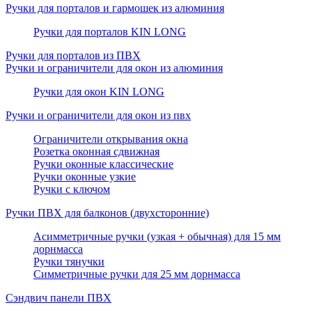
Ручки для порталов и гармошек из алюминия
Ручки для порталов KIN LONG
Ручки для порталов из ПВХ
Ручки и ограничители для окон из алюминия
Ручки для окон KIN LONG
Ручки и ограничители для окон из пвх
Ограничители открывания окна
Розетка оконная сдвижная
Ручки оконные классические
Ручки оконные узкие
Ручки с ключом
Ручки ПВХ для балконов (двухсторонние)
Асимметричные ручки (узкая + обычная) для 15 мм
дорнмасса
Ручки тянучки
Симметричные ручки для 25 мм дорнмасса
Сэндвич панели ПВХ