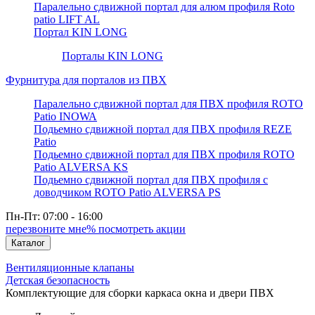
Паралельно сдвижной портал для алюм профиля Roto
patio LIFT AL
Портал KIN LONG
Порталы KIN LONG
Фурнитура для порталов из ПВХ
Паралельно сдвижной портал для ПВХ профиля ROTO
Patio INOWA
Подьемно сдвижной портал для ПВХ профиля REZE
Patio
Подьемно сдвижной портал для ПВХ профиля ROTO
Patio ALVERSA KS
Подьемно сдвижной портал для ПВХ профиля с
доводчиком ROTO Patio ALVERSA PS
Пн-Пт: 07:00 - 16:00
перезвоните мне
% посмотреть акции
Каталог
Вентиляционные клапаны
Детская безопасность
Комплектующие для сборки каркаса окна и двери ПВХ