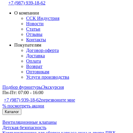
+7 (987) 939-18-62
О компании
ССК Индустрия
Новости
Статьи
Отзывы
Контакты
Покупателям
Договор-оферта
Доставка
Оплата
Возврат
Оптовикам
Услуги производства
Подбор фурнитуры
Экскурсия
Пн-Пт: 07:00 - 16:00
+7 (987) 939-18-62
перезвоните мне
% посмотреть акции
Каталог
Вентиляционные клапаны
Детская безопасность
Комплектующие для сборки каркаса окна и двери ПВХ