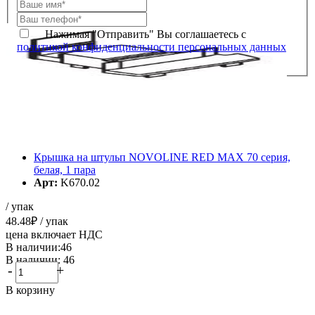
Нажимая "Отправить" Вы соглашаетесь с
политикой конфиденциальности персональных данных
Крышка на штульп NOVOLINE RED MAX 70 серия,
белая, 1 пара
Арт:
K670.02
/ упак
48.48
₽
/ упак
цена включает НДС
В наличии:46
В наличии: 46
-
+
В корзину