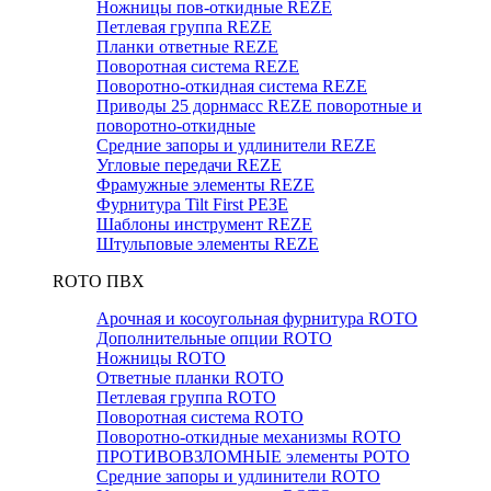
Ножницы пов-откидные REZE
Петлевая группа REZE
Планки ответные REZE
Поворотная система REZE
Поворотно-откидная система REZE
Приводы 25 дорнмасс REZE поворотные и
поворотно-откидные
Средние запоры и удлинители REZE
Угловые передачи REZE
Фрамужные элементы REZE
Фурнитура Tilt First РЕЗЕ
Шаблоны инструмент REZE
Штульповые элементы REZE
RОTO ПВХ
Арочная и косоугольная фурнитура ROTO
Дополнительные опции ROTO
Ножницы ROTO
Ответные планки ROTO
Петлевая группа ROTO
Поворотная система ROTO
Поворотно-откидные механизмы ROTO
ПРОТИВОВЗЛОМНЫЕ элементы РОТО
Средние запоры и удлинители ROTO