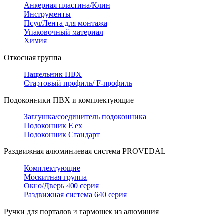
Анкерная пластина/Клин
Инструменты
Псул/Лента для монтажа
Упаковочный материал
Химия
Откосная группа
Нащельник ПВХ
Стартовый профиль/ F-профиль
Подоконники ПВХ и комплектующие
Заглушка/соединитель подоконника
Подоконник Elex
Подоконник Стандарт
Раздвижная алюминиевая система PROVEDAL
Комплектующие
Москитная группа
Окно/Дверь 400 серия
Раздвижная система 640 серия
Ручки для порталов и гармошек из алюминия