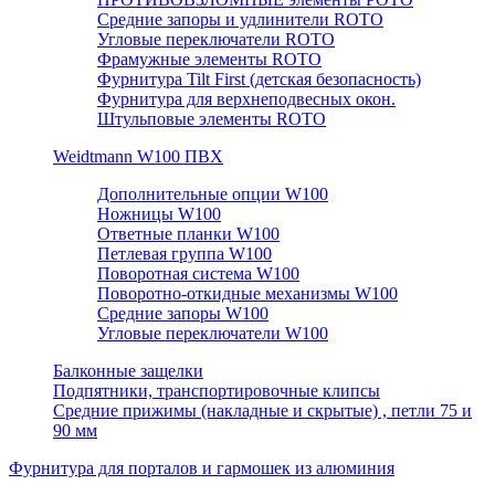
Средние запоры и удлинители ROTO
Угловые переключатели ROTO
Фрамужные элементы ROTO
Фурнитура Tilt First (детская безопасность)
Фурнитура для верхнеподвесных окон.
Штульповые элементы ROTO
Weidtmann W100 ПВХ
Дополнительные опции W100
Ножницы W100
Ответные планки W100
Петлевая группа W100
Поворотная система W100
Поворотно-откидные механизмы W100
Средние запоры W100
Угловые переключатели W100
Балконные защелки
Подпятники, транспортировочные клипсы
Средние прижимы (накладные и скрытые) , петли 75 и
90 мм
Фурнитура для порталов и гармошек из алюминия