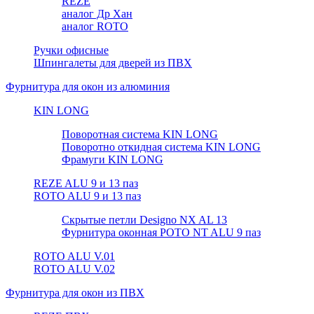
REZE
аналог Др Хан
аналог ROTO
Ручки офисные
Шпингалеты для дверей из ПВХ
Фурнитура для окон из алюминия
KIN LONG
Поворотная система KIN LONG
Поворотно откидная система KIN LONG
Фрамуги KIN LONG
REZE ALU 9 и 13 паз
ROTO ALU 9 и 13 паз
Скрытые петли Designo NX AL 13
Фурнитура оконная РОТО NT ALU 9 паз
ROTO ALU V.01
ROTO ALU V.02
Фурнитура для окон из ПВХ