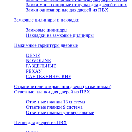
Замки многозапорные от ручки для дверей из пвх
Замки однозапорные для дверей из ПВХ
Замковые цилиндры и накладки
Замковые цилиндры
Накладки на замковые цилиндры
Нажимные гарнитуры дверные
DENIZ
NOVOLINE
РАЗДЕЛЬНЫЕ
РЕХАУ
САНТЕХНИЧЕСКИЕ
Ограничители открывания двери (козьи ножки)
Ответные планки для дверей из ПВХ
Ответные планки 13 система
Ответные планки 9 система
Ответные планки универсальные
Петли для дверей из ПВХ