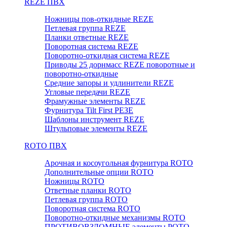
REZE ПВХ
Ножницы пов-откидные REZE
Петлевая группа REZE
Планки ответные REZE
Поворотная система REZE
Поворотно-откидная система REZE
Приводы 25 дорнмасс REZE поворотные и
поворотно-откидные
Средние запоры и удлинители REZE
Угловые передачи REZE
Фрамужные элементы REZE
Фурнитура Tilt First РЕЗЕ
Шаблоны инструмент REZE
Штульповые элементы REZE
RОTO ПВХ
Арочная и косоугольная фурнитура ROTO
Дополнительные опции ROTO
Ножницы ROTO
Ответные планки ROTO
Петлевая группа ROTO
Поворотная система ROTO
Поворотно-откидные механизмы ROTO
ПРОТИВОВЗЛОМНЫЕ элементы РОТО