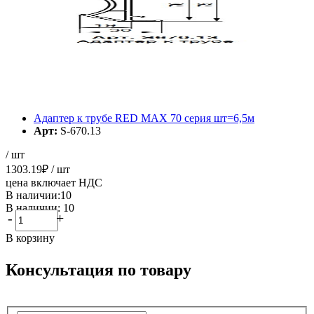
Элементов на страницу
Адаптер к трубе RED MAX 70 серия шт=6,5м
Арт:
S-670.13
/ шт
1303.19
₽
/ шт
цена включает НДС
В наличии:10
В наличии: 10
-
+
В корзину
Консультация по товару